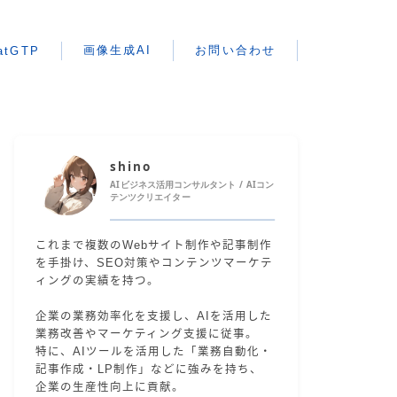
画像生成AI
お問い合わせ
atGTP
shino
AIビジネス活用コンサルタント / AIコン
テンツクリエイター
これまで複数のWebサイト制作や記事制作
を手掛け、SEO対策やコンテンツマーケテ
ィングの実績を持つ。
企業の業務効率化を支援し、AIを活用した
業務改善やマーケティング支援に従事。
特に、AIツールを活用した「業務自動化・
記事作成・LP制作」などに強みを持ち、
企業の生産性向上に貢献。