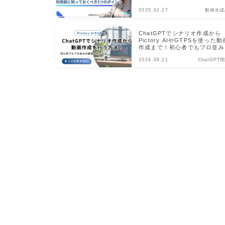
2025.02.27
動画生成
ChatGPTでシナリオ作成から
Pictory AIやGTPSを使った動
作成まで！初心者でもプロ並み
動画を作る方法
2024.08.21
ChatGPT