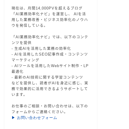
現在は、月間14,000PVを超えるブログ
「AI業務効率化ナビ」を運営し、 AIを活
用した業務改善・ビジネス効率化のノウハ
ウを発信している。
「AI業務効率化ナビ」では、以下のコンテ
ンツを提供
- 生成AIを活用した業務の効率化
- AIを活用したSEO記事作成・コンテンツ
マーケティング
- AIツールを活用したWebサイト制作・LP
最適化
- 最新のAI技術に関する学習コンテンツ
などを提供し、読者がAIを身近に感じ、実
務で効果的に活用できるようサポートして
います。
お仕事のご相談・お問い合わせは、以下の
フォームからご連絡ください。
▶ お問い合わせフォーム