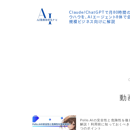
Claude/ChatGPTで月80
ウハウを、AIエージェント8体
規模ビジネス向けに解説
動
Pollo.AIの安全性と危険性を徹
解説！利用前に知っておくべき
つのポイント