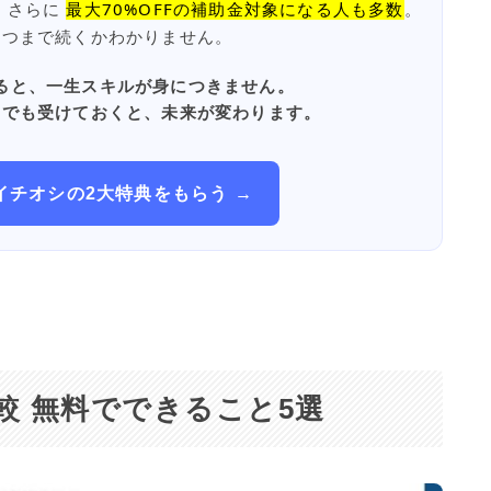
 さらに
最大70%OFFの補助金対象になる人も多数
。
いつまで続くかわかりません。
ると、一生スキルが身につきません。
けでも受けておくと、未来が変わります。
イチオシの2大特典をもらう →
PT 比較 無料でできること5選