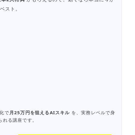
ベスト。
化で
月25万円を狙えるAIスキル
を、実務レベルで身
られる講座です。