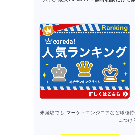
未経験でも マーケ・エンジニアなど職種特
につけ