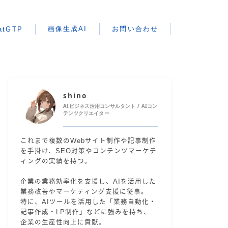
画像生成AI
お問い合わせ
atGTP
shino
AIビジネス活用コンサルタント / AIコン
テンツクリエイター
これまで複数のWebサイト制作や記事制作
を手掛け、SEO対策やコンテンツマーケテ
ィングの実績を持つ。
企業の業務効率化を支援し、AIを活用した
業務改善やマーケティング支援に従事。
特に、AIツールを活用した「業務自動化・
記事作成・LP制作」などに強みを持ち、
企業の生産性向上に貢献。