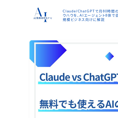
Claude/ChatGPTで月80
ウハウを、AIエージェント8体
規模ビジネス向けに解説