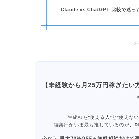
Claude vs ChatGPT 比較
ス
【未経験から月25万円稼ぎたい
生成AIを“使える人”と“使え
編集部がいま最も推しているのが、
D
今なら
最大70%OFF＋無料相談だけで