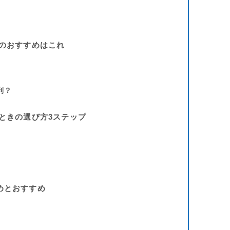
用途別のおすすめはこれ
利？
 迷ったときの選び方3ステップ
まとめとおすすめ