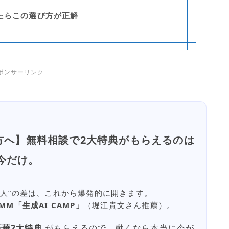
で迷ったらこの選び方が正解
ポンサーリンク
方へ】無料相談で2大特典がもらえるのは
今だけ。
ない人”の差は、これから爆発的に開きます。
MM「生成AI CAMP」
（堀江貴文さん推薦）。
豪華2大特典
がもらえるので、動くなら本当に今が