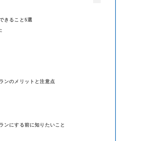
無料でできること5選
た
 無料プランのメリットと注意点
 有料プランにする前に知りたいこと