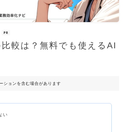
PR
GPTの比較は？無料でも使えるAI
ーションを含む場合があります
らない