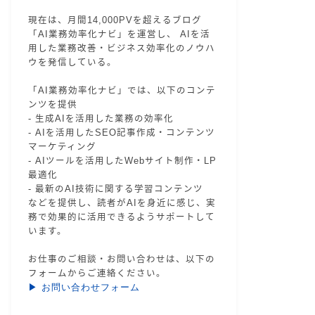
現在は、月間14,000PVを超えるブログ
「AI業務効率化ナビ」を運営し、 AIを活
用した業務改善・ビジネス効率化のノウハ
ウを発信している。
「AI業務効率化ナビ」では、以下のコンテ
ンツを提供
- 生成AIを活用した業務の効率化
- AIを活用したSEO記事作成・コンテンツ
マーケティング
- AIツールを活用したWebサイト制作・LP
最適化
- 最新のAI技術に関する学習コンテンツ
などを提供し、読者がAIを身近に感じ、実
務で効果的に活用できるようサポートして
います。
お仕事のご相談・お問い合わせは、以下の
フォームからご連絡ください。
▶ お問い合わせフォーム