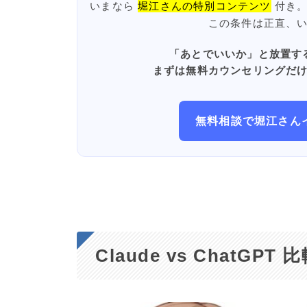
いまなら
堀江さんの特別コンテンツ
付き。
この条件は正直、
「あとでいいか」と放置す
まずは無料カウンセリングだ
無料相談で堀江さん
Claude vs ChatG