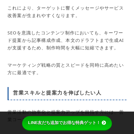
これにより、ターゲットに響くメッセージやサービス
改善案が生まれやすくなります。
SEOを意識したコンテンツ制作においても、キーワー
ド提案から記事構成作成、本文のドラフトまで生成AI
が支援するため、制作時間を大幅に短縮できます。
マーケティング戦略の質とスピードを同時に高めたい
方に最適です。
営業スキルと提案力を伸ばしたい人
営業活動の効率化と提案力アップを目指す方には、営
業コースが向いています。
LINE友だち追加でお得な特典ゲット！