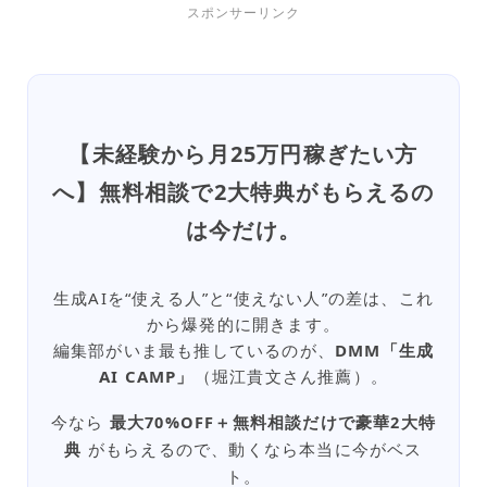
スポンサーリンク
【未経験から月25万円稼ぎたい方
へ】無料相談で2大特典がもらえるの
は今だけ。
生成AIを“使える人”と“使えない人”の差は、これ
から爆発的に開きます。
編集部がいま最も推しているのが、
DMM「生成
AI CAMP」
（堀江貴文さん推薦）。
今なら
最大70%OFF＋無料相談だけで豪華2大特
典
がもらえるので、動くなら本当に今がベス
ト。