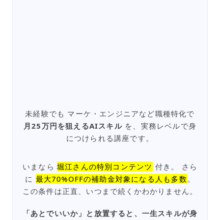
未経験でも マーケ・エンジニアなど職種特化で
月25万円を狙えるAIスキル
を、実務レベルで身
につけられる講座です。
いまなら
堀江さんの特別コンテンツ
付き。 さら
に
最大70%OFFの補助金対象になる人も多数
。
この条件は正直、いつまで続くかわかりません。
「あとでいいか」と放置すると、一生スキルが身