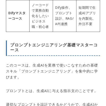
ノーコード
Dify操作、
短期間で生
で業務自動
Difyマスタ
プロンプト
成AIアプリ
化をしたい
ーコース
設計、RAG/
を内製化、
ビジネス
API連携
外注不要
職・初心者
プロンプトエンジニアリング基礎マスターコ
ース
このコースは、生成AIを業務で使いこなすための基礎
スキル「プロンプトエンジニアリング」を集中的に学
びます。
プロンプトとは、生成AIに与える指示文のことです。
適切なプロンプトを設計できるかどうかで、生成AIか