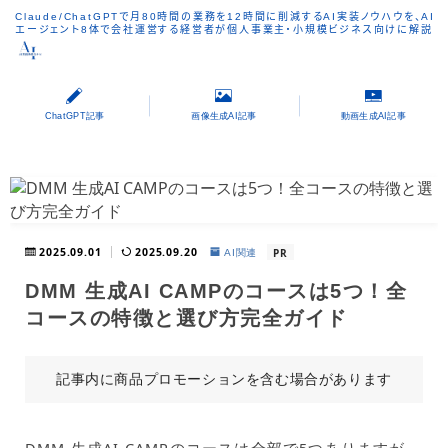
Claude/ChatGPTで月80時間の業務を12時間に削減するAI実装ノウハウを、AI
エージェント8体で会社運営する経営者が個人事業主・小規模ビジネス向けに解説
ChatGPT記事
画像生成AI記事
動画生成AI記事
2025.09.01
2025.09.20
PR
AI関連
DMM 生成AI CAMPのコースは5つ！全
コースの特徴と選び方完全ガイド
記事内に商品プロモーションを含む場合があります