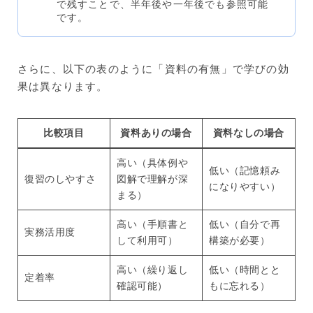
で残すことで、半年後や一年後でも参照可能
です。
さらに、以下の表のように「資料の有無」で学びの効
果は異なります。
比較項目
資料ありの場合
資料なしの場合
高い（具体例や
低い（記憶頼み
復習のしやすさ
図解で理解が深
になりやすい）
まる）
高い（手順書と
低い（自分で再
実務活用度
して利用可）
構築が必要）
高い（繰り返し
低い（時間とと
定着率
確認可能）
もに忘れる）