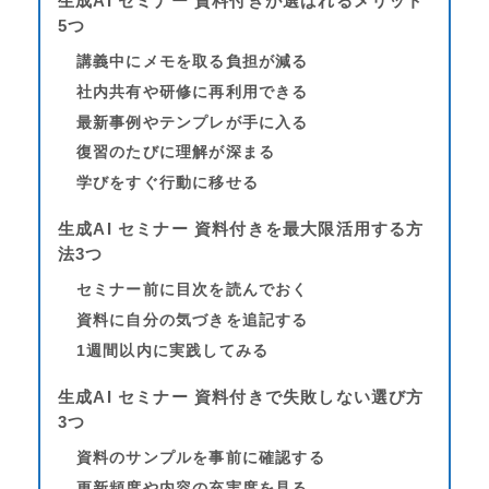
生成AI セミナー 資料付きが選ばれるメリット
5つ
講義中にメモを取る負担が減る
社内共有や研修に再利用できる
最新事例やテンプレが手に入る
復習のたびに理解が深まる
学びをすぐ行動に移せる
生成AI セミナー 資料付きを最大限活用する方
法3つ
セミナー前に目次を読んでおく
資料に自分の気づきを追記する
1週間以内に実践してみる
生成AI セミナー 資料付きで失敗しない選び方
3つ
資料のサンプルを事前に確認する
更新頻度や内容の充実度を見る