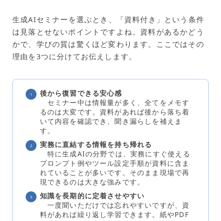
生成AIセミナーを選ぶとき、「資料付き」という条件
は見落とせないポイントですよね。資料があるかどう
かで、学びの質は驚くほど変わります。ここではその
理由を3つに分けてお伝えします。
後から復習できる安心感
セミナー中は情報量が多く、全てをメモす
るのは大変です。資料があれば後から落ち着
いて内容を確認でき、聞き漏らしを補えま
す。
実務に直結する情報を持ち帰れる
特に生成AIの分野では、実務にすぐ使える
プロンプト例やツール設定手順が資料に含ま
れていることが多いです。そのまま現場で再
現できるのは大きな強みです。
知識を長期的に定着させやすい
一度聞いただけでは忘れやすいですが、資
料があれば繰り返し学習できます。紙やPDF