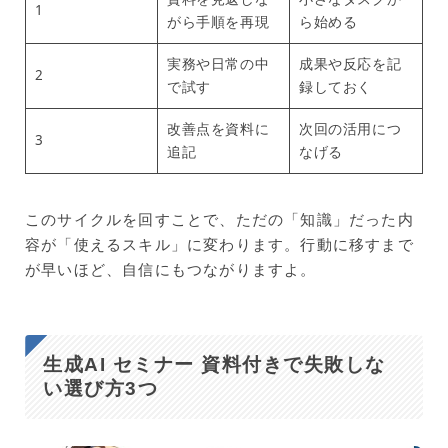
1
がら手順を再現
ら始める
実務や日常の中
成果や反応を記
2
で試す
録しておく
改善点を資料に
次回の活用につ
3
追記
なげる
このサイクルを回すことで、ただの「知識」だった内
容が「使えるスキル」に変わります。行動に移すまで
が早いほど、自信にもつながりますよ。
生成AI セミナー 資料付きで失敗しな
い選び方3つ