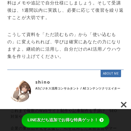
料はメモや追記で自分仕様にしましょう。そして受講
後は、1週間以内に実践し、必要に応じて復習を繰り返
すことが大切です。
こうして資料を「ただ読むもの」から「使い込むも
の」に変えられれば、学びは確実にあなたの力になり
ますよ。継続的に活用し、自分だけのAI活用ノウハウ
集を作り上げてください。
ABOUT ME
shino
AIビジネス活用コンサルタント / AIコンテンツクリエイター
これまで複数のWebサイト制作や記事制作を手掛け、SEO
対策やコンテンツマーケティングの実績を持つ。
LINE友だち追加でお得な特典ゲット！
企業の業務効率化を支援し、AIを活用した業務改善やマー