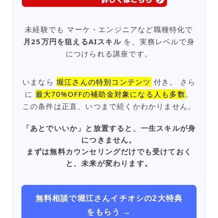
未経験でも マーケ・エンジニアなど職種特化で
月25万円を狙えるAIスキル
を、実務レベルで身
につけられる講座です。
いまなら
堀江さんの特別コンテンツ
付き。 さら
に
最大70%OFFの補助金対象になる人も多数
。
この条件は正直、いつまで続くかわかりません。
「あとでいいか」と放置すると、一生スキルが身
につきません。
まずは無料カウンセリングだけでも受けておく
と、未来が変わります。
無料相談で堀江さんイチオシの2大特典
をもらう →