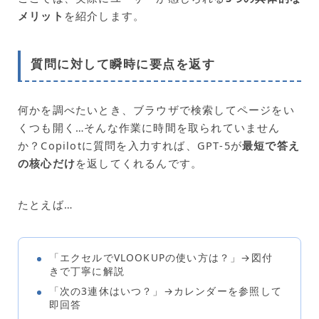
メリット
を紹介します。
質問に対して瞬時に要点を返す
何かを調べたいとき、ブラウザで検索してページをい
くつも開く…そんな作業に時間を取られていません
か？Copilotに質問を入力すれば、GPT‑5が
最短で答え
の核心だけ
を返してくれるんです。
たとえば…
「エクセルでVLOOKUPの使い方は？」→図付
きで丁寧に解説
「次の3連休はいつ？」→カレンダーを参照して
即回答