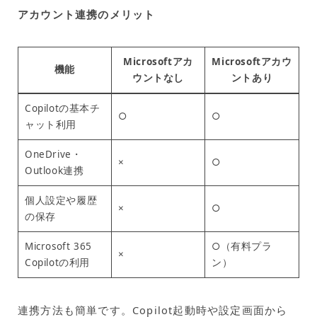
アカウント連携のメリット
Microsoftアカ
Microsoftアカウ
機能
ウントなし
ントあり
Copilotの基本チ
○
○
ャット利用
OneDrive・
×
○
Outlook連携
個人設定や履歴
×
○
の保存
Microsoft 365
○（有料プラ
×
Copilotの利用
ン）
連携方法も簡単です。Copilot起動時や設定画面から