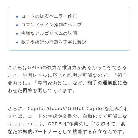
コードの提案やエラー修正
コマンドライン操作のヘルプ
複雑なアルゴリズムの説明
数学や統計の問題を丁寧に解説
これらはGPT‑5の強力な推論力があるからこそできる
こと。学習レベルに応じた説明が可能なので、「初心
者向けに」「専門家向けに」など、
相手の理解度に合
わせた回答
を返してくれます。
さらに、Copilot StudioやGitHub Copilotを組み合わ
せれば、コードの生成や文書化、自動化まで可能にな
ります。つまり、GPT‑5は“作業の助手”を超えて、
あ
なたの知的パートナー
として機能する存在なんです。