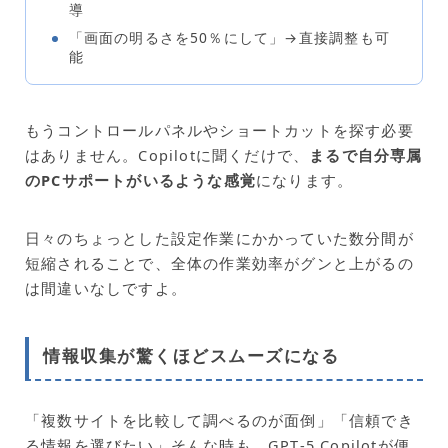
導
「画面の明るさを50％にして」→直接調整も可
能
もうコントロールパネルやショートカットを探す必要
はありません。Copilotに聞くだけで、
まるで自分専属
のPCサポートがいるような感覚
になります。
日々のちょっとした設定作業にかかっていた数分間が
短縮されることで、全体の作業効率がグンと上がるの
は間違いなしですよ。
情報収集が驚くほどスムーズになる
「複数サイトを比較して調べるのが面倒」「信頼でき
る情報を選びたい」そんな時も、GPT‑5 Copilotが便