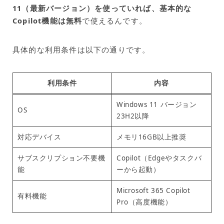
11（最新バージョン）を使っていれば、基本的な
Copilot機能は無料
で使えるんです。
具体的な利用条件は以下の通りです。
利用条件
内容
Windows 11 バージョン
OS
23H2以降
対応デバイス
メモリ16GB以上推奨
サブスクリプション不要機
Copilot（Edgeやタスクバ
能
ーから起動）
Microsoft 365 Copilot
有料機能
Pro（高度機能）