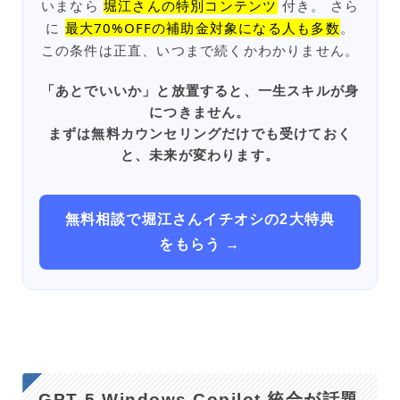
いまなら
堀江さんの特別コンテンツ
付き。 さら
に
最大70%OFFの補助金対象になる人も多数
。
この条件は正直、いつまで続くかわかりません。
「あとでいいか」と放置すると、一生スキルが身
につきません。
まずは無料カウンセリングだけでも受けておく
と、未来が変わります。
無料相談で堀江さんイチオシの2大特典
をもらう →
GPT‑5 Windows Copilot 統合が話題