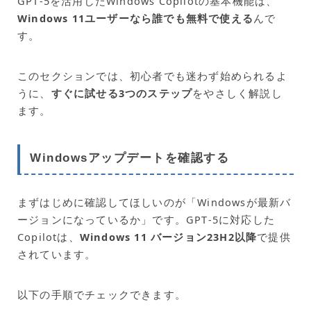
GPT‑5を活用したWindows Copilotの基本機能は、
Windows 11ユーザーなら誰でも無料で使える
んで
す。
このセクションでは、初心者でも迷わず始められるよ
うに、
すぐに試せる3つのステップ
をやさしく解説し
ます。
Windowsアップデートを確認する
まずはじめに確認してほしいのが「Windowsが最新バ
ージョンになっているか」です。GPT‑5に対応した
Copilotは、
Windows 11 バージョン23H2以降
で提供
されています。
以下の手順でチェックできます。