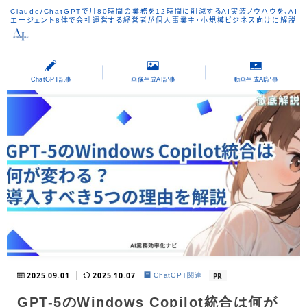
Claude/ChatGPTで月80時間の業務を12時間に削減するAI実装ノウハウを、AI
エージェント8体で会社運営する経営者が個人事業主・小規模ビジネス向けに解説
ChatGPT記事
画像生成AI記事
動画生成AI記事
2025.09.01
2025.10.07
PR
ChatGPT関連
GPT-5のWindows Copilot統合は何が