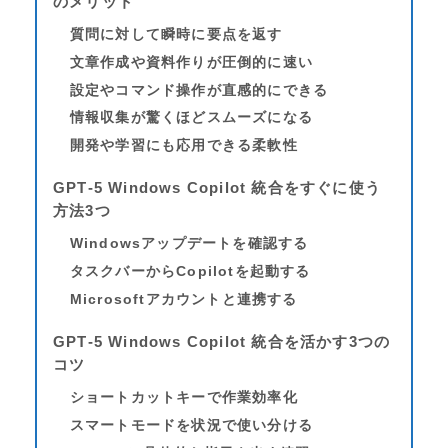
のメリット
質問に対して瞬時に要点を返す
文章作成や資料作りが圧倒的に速い
設定やコマンド操作が直感的にできる
情報収集が驚くほどスムーズになる
開発や学習にも応用できる柔軟性
GPT‑5 Windows Copilot 統合をすぐに使う
方法3つ
Windowsアップデートを確認する
タスクバーからCopilotを起動する
Microsoftアカウントと連携する
GPT‑5 Windows Copilot 統合を活かす3つの
コツ
ショートカットキーで作業効率化
スマートモードを状況で使い分ける