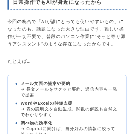
日常操作でもAIが身近になったから
今回の統合で「AIが誰にとっても使いやすいもの」に
なったのも、話題になった大きな理由です。難しい操
作が一切不要で、普段のパソコン作業に“そっと寄り添
うアシスタント”のような存在になったからです。
たとえば…
メール文面の提案や要約
→ 長文メールをサクッと要約、返信内容も一発
で提案
WordやExcelの時短支援
→ 表の説明文を自動生成、関数の解説も自然文
でわかりやすく
調べ物の効率化
→ Copilotに聞けば、自分好みの情報に絞って