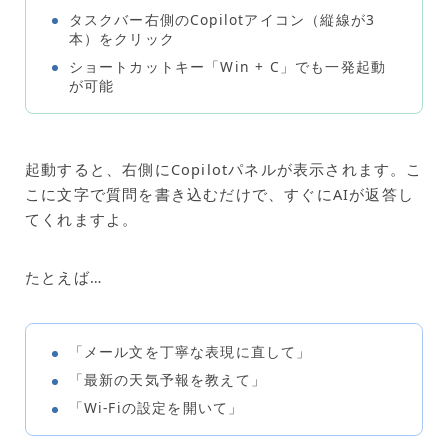
タスクバー右側のCopilotアイコン（縦線が3
本）をクリック
ショートカットキー「Win + C」でも一発起動
が可能
起動すると、右側にCopilotパネルが表示されます。こ
こに文字で質問を書き込むだけで、すぐにAIが返答し
てくれますよ。
たとえば…
「メール文を丁寧な表現に直して」
「最新の天気予報を教えて」
「Wi-Fiの設定を開いて」