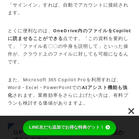
「サインイン」すれば、自動でアカウントに接続され
ます。
とくに便利なのは、
OneDrive内のファイルをCopilot
に読ませることができる
点です。「この資料を要約し
て」「ファイル名〇〇の中身を説明して」といった操
作が、クラウド上のファイルに対しても可能になるん
です。
また、Microsoft 365 Copilot Proを利用すれば、
Word・Excel・PowerPointでの
AIアシスト機能も強
化
されます。業務効率をさらに上げたい方は、有料プ
ランも検討する価値がありますよ。
LINE友だち追加でお得な特典ゲット！
GPT‑5 Windows Copilot 統合を活か