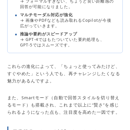
→ フォーマルすぎない、ちょうど良い距離感の
回答が可能になりました。
マルチモーダル対応が強化
→ 画像やPDFなども読み取れるCopilotが今後
広がっていきます。
推論や要約がスピードアップ
→ GPT‑4ではもたついていた要約処理も、
GPT‑5ではスムーズです。
これらの進化によって、「ちょっと使ってみたけど、
すぐやめた」という人でも、再チャレンジしたくなる
魅力があるんですよ。
また、Smartモード（自動で回答スタイルを切り替え
るモード）も搭載され、これまで以上に“賢さ”を感じ
られるようになった点も、注目度を高めた一因です。