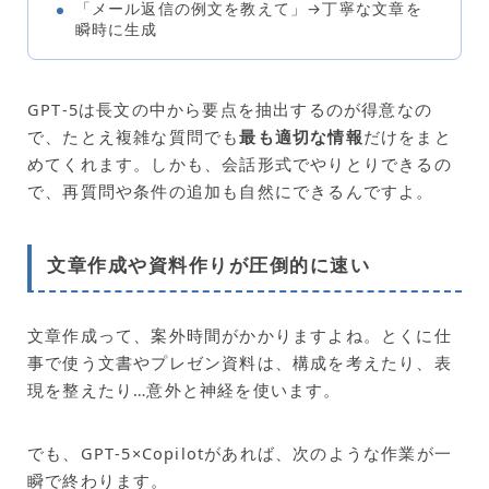
「メール返信の例文を教えて」→丁寧な文章を
瞬時に生成
GPT‑5は長文の中から要点を抽出するのが得意なの
で、たとえ複雑な質問でも
最も適切な情報
だけをまと
めてくれます。しかも、会話形式でやりとりできるの
で、再質問や条件の追加も自然にできるんですよ。
文章作成や資料作りが圧倒的に速い
文章作成って、案外時間がかかりますよね。とくに仕
事で使う文書やプレゼン資料は、構成を考えたり、表
現を整えたり…意外と神経を使います。
でも、GPT‑5×Copilotがあれば、次のような作業が一
瞬で終わります。