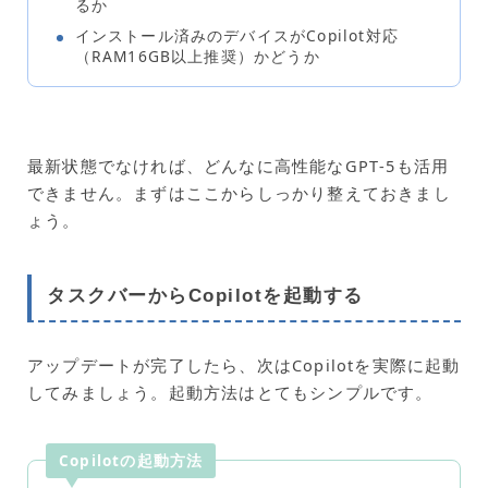
るか
インストール済みのデバイスがCopilot対応
（RAM16GB以上推奨）かどうか
最新状態でなければ、どんなに高性能なGPT‑5も活用
できません。まずはここからしっかり整えておきまし
ょう。
タスクバーからCopilotを起動する
アップデートが完了したら、次はCopilotを実際に起動
してみましょう。起動方法はとてもシンプルです。
Copilotの起動方法