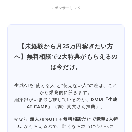
スポンサーリンク
【未経験から月25万円稼ぎたい方
へ】無料相談で2大特典がもらえるの
は今だけ。
生成AIを“使える人”と“使えない人”の差は、これ
から爆発的に開きます。
編集部がいま最も推しているのが、
DMM「生成
AI CAMP」
（堀江貴文さん推薦）。
今なら
最大70%OFF＋無料相談だけで豪華2大特
典
がもらえるので、動くなら本当に今がベス