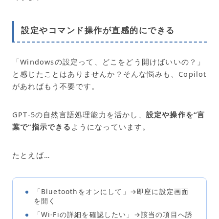
設定やコマンド操作が直感的にできる
「Windowsの設定って、どこをどう開けばいいの？」
と感じたことはありませんか？そんな悩みも、Copilot
があればもう不要です。
GPT‑5の自然言語処理能力を活かし、
設定や操作を“言
葉で”指示できる
ようになっています。
たとえば…
「Bluetoothをオンにして」→即座に設定画面
を開く
「Wi-Fiの詳細を確認したい」→該当の項目へ誘