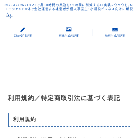
Claude/ChatGPTで月80時間の業務を12時間に削減するAI実装ノウハウを、AI
エージェント8体で会社運営する経営者が個人事業主・小規模ビジネス向けに解説
ChatGPT記事
画像生成AI記事
動画生成AI記事
利用規約／特定商取引法に基づく表記
利用規約