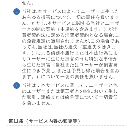
せん。
当社は,本サービスによってユーザーに生じた
あらゆる損害について,一切の責任を負いませ
ん。ただし,本サービスに関する当社とユーザ
ーとの間の契約（本規約を含みます。）が消
費者契約法に定める消費者契約となる場合,こ
の免責規定は適用されませんが,この場合であ
っても,当社は,当社の過失（重過失を除きま
す。）による債務不履行または不法行為によ
りユーザーに生じた損害のうち特別な事情か
ら生じた損害（当社またはユーザーが損害発
生につき予見し,または予見し得た場合を含み
ます。）について一切の責任を負いません。
当社は，本サービスに関して，ユーザーと他
のユーザーまたは第三者との間において生じ
た取引，連絡または紛争等について一切責任
を負いません。
第11条（サービス内容の変更等）