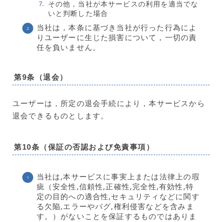
その他，当社が本サービスの利用を適当でな
いと判断した場合
当社は，本条に基づき当社が行った行為によ
りユーザーに生じた損害について，一切の責
任を負いません。
第9条（退会）
ユーザーは，所定の退会手続により，本サービスから
退会できるものとします。
第10条（保証の否認および免責事項）
当社は,本サービスに事実上または法律上の瑕
疵（安全性,信頼性,正確性,完全性,有効性,特
定の目的への適合性,セキュリティなどに関す
る欠陥,エラーやバグ,権利侵害などを含みま
す。）がないことを保証するものではありま