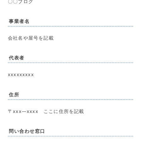
〇〇ブログ
事業者名
会社名や屋号を記載
代表者
xxxxxxxxx
住所
〒xxx―xxxx ここに住所を記載
問い合わせ窓口