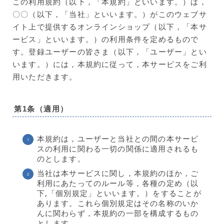
この利用規約（以下，「本規約」といいます。）は，
〇〇（以下，「当社」といいます。）がこのウェブサ
イト上で提供するオンラインショップ（以下，「本サ
ービス」といいます。）の利用条件を定めるもので
す。登録ユーザーの皆さま（以下，「ユーザー」とい
います。）には，本規約に従って，本サービスをご利
用いただきます。
第1条（適用）
本規約は，ユーザーと当社との間の本サービ
スの利用に関わる一切の関係に適用されるも
のとします。
当社は本サービスに関し，本規約のほか，ご
利用にあたってのルール等，各種の定め（以
下,「個別規定」といいます。）をすることが
あります。これら個別規定はその名称のいか
んに関わらず，本規約の一部を構成するもの
とします。