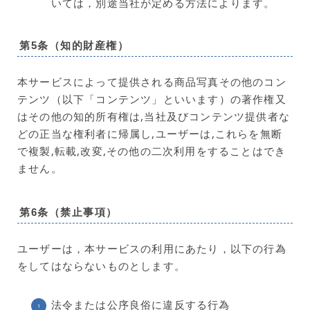
いては，別途当社が定める方法によります。
第5条（知的財産権）
本サービスによって提供される商品写真その他のコン
テンツ（以下「コンテンツ」といいます）の著作権又
はその他の知的所有権は,当社及びコンテンツ提供者な
どの正当な権利者に帰属し,ユーザーは,これらを無断
で複製,転載,改変,その他の二次利用をすることはでき
ません。
第6条（禁止事項）
ユーザーは，本サービスの利用にあたり，以下の行為
をしてはならないものとします。
法令または公序良俗に違反する行為