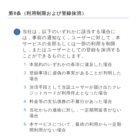
第8条（利用制限および登録抹消）
当社は，以下のいずれかに該当する場合に
は，事前の通知なく，ユーザーに対して，本
サービスの全部もしくは一部の利用を制限
し，またはユーザーとしての登録を抹消する
ことができるものとします。
本規約のいずれかの条項に違反した場合
登録事項に虚偽の事実があることが判明した
場合
決済手段として当該ユーザーが届け出たクレ
ジットカードが利用停止となった場合
料金等の支払債務の不履行があった場合
当社からの連絡に対し，一定期間返答がない
場合
本サービスについて，最終の利用から一定期
間利用がない場合