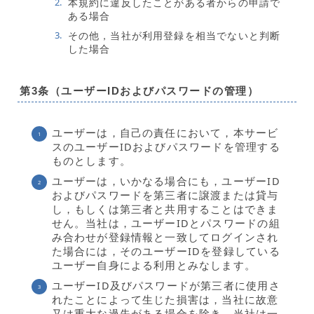
本規約に違反したことがある者からの申請で
ある場合
その他，当社が利用登録を相当でないと判断
した場合
第3条（ユーザーIDおよびパスワードの管理）
ユーザーは，自己の責任において，本サービ
スのユーザーIDおよびパスワードを管理する
ものとします。
ユーザーは，いかなる場合にも，ユーザーID
およびパスワードを第三者に譲渡または貸与
し，もしくは第三者と共用することはできま
せん。当社は，ユーザーIDとパスワードの組
み合わせが登録情報と一致してログインされ
た場合には，そのユーザーIDを登録している
ユーザー自身による利用とみなします。
ユーザーID及びパスワードが第三者に使用さ
れたことによって生じた損害は，当社に故意
又は重大な過失がある場合を除き，当社は一