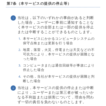
第7条（本サービスの提供の停止等）
当社は，以下のいずれかの事由があると判断
した場合，ユーザーに事前に通知することな
く本サービスの全部または一部の提供を停止
または中断することができるものとします。
本サービスにかかるコンピュータシステムの
保守点検または更新を行う場合
地震，落雷，火災，停電または天災などの不
可抗力により，本サービスの提供が困難とな
った場合
コンピュータまたは通信回線等が事故により
停止した場合
その他，当社が本サービスの提供が困難と判
断した場合
当社は，本サービスの提供の停止または中断
により，ユーザーまたは第三者が被ったいか
なる不利益または損害について，理由を問わ
ず一切の責任を負わないものとします。