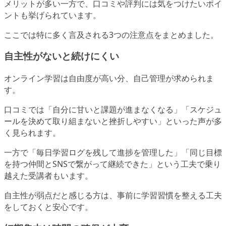
メリットが多い一方で、口コミや評判には気をつけたいポイ
ントも挙げられています。
ここでは特に多く言及される3つの注意点をまとめました。
自主性がないと続けにくい
オンライン学習は自由度が高い分、自己管理が求められま
す。
口コミでは「自分に甘いと課題が進まなくなる」「スケジュ
ールを決めて取り組まないと挫折しやすい」といった声が多
く見られます。
一方で「毎日学習ログを残して進捗を管理した」「同じ目標
を持つ仲間とSNSで繋がって継続できた」という工夫で乗り
越えた受講者もいます。
自主性が弱点だと感じる方は、事前に学習習慣を整える工夫
をしておくと安心です。