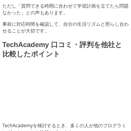
ただし「質問できる時間に合わせて学習計画を立てたら問題
なかった」との声もあります。
事前に対応時間を確認して、自分の生活リズムと照らし合わ
せることが大切です。
TechAcademy 口コミ・評判を他社と
比較したポイント
TechAcademyを検討するとき、多くの人が他のプログラミ