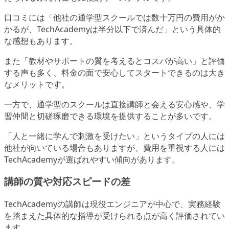
口コミには「他社の通学型スクールでは数十万円の費用がか
かるが、TechAcademyは半分以下で済んだ」という具体的
な感想もあります。
また「教材やサポートの質を考えるとコスパが高い」と評価
する声も多く、料金の面で安心してスタートできるのは大き
なメリットです。
一方で、通学型のスクールは直接講師と会える安心感や、学
習仲間と切磋琢磨できる環境を提供することが多いです。
「人と一緒に学んで刺激を受けたい」というタイプの人には
他社が向いている場合もありますが、費用を重視する人には
TechAcademyが選ばれやすい傾向があります。
講師の質や対応スピードの差
TechAcademyの講師は現役エンジニアが中心で、実務経験
を踏まえた具体的な指導が受けられる点が高く評価されてい
ます。