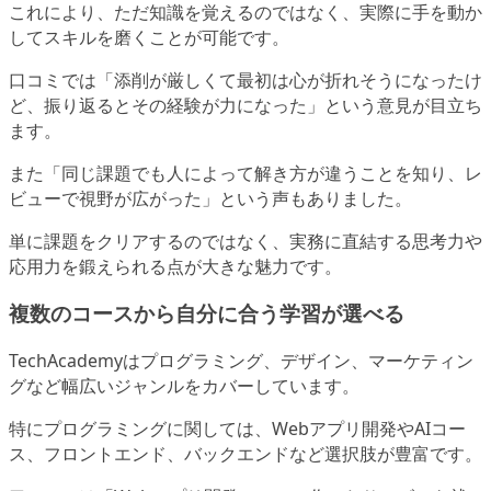
これにより、ただ知識を覚えるのではなく、実際に手を動か
してスキルを磨くことが可能です。
口コミでは「添削が厳しくて最初は心が折れそうになったけ
ど、振り返るとその経験が力になった」という意見が目立ち
ます。
また「同じ課題でも人によって解き方が違うことを知り、レ
ビューで視野が広がった」という声もありました。
単に課題をクリアするのではなく、実務に直結する思考力や
応用力を鍛えられる点が大きな魅力です。
複数のコースから自分に合う学習が選べる
TechAcademyはプログラミング、デザイン、マーケティン
グなど幅広いジャンルをカバーしています。
特にプログラミングに関しては、Webアプリ開発やAIコー
ス、フロントエンド、バックエンドなど選択肢が豊富です。