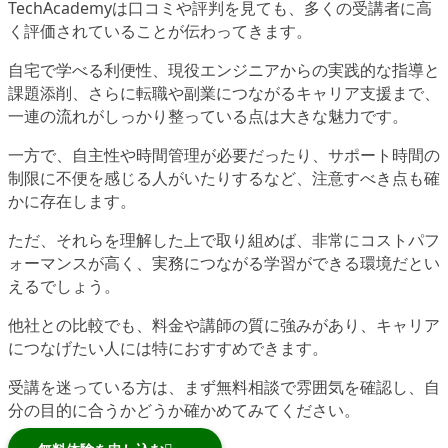
TechAcademyは口コミや評判を見ても、多くの受講者に高
く評価されていることが伝わってきます。
自宅で学べる利便性、現役エンジニアからの実践的な指導と
課題添削、さらに転職や副業につながるキャリア支援まで、
一連の流れがしっかり整っている点は大きな魅力です。
一方で、自主性や時間管理が必要だったり、サポート時間の
制限に不便を感じる人がいたりするなど、注意すべき点も確
かに存在します。
ただ、それらを理解した上で取り組めば、非常にコストパフ
ォーマンスが高く、実務につながる学習ができる環境だとい
えるでしょう。
他社との比較でも、料金や講師の質に強みがあり、キャリア
につなげたい人には特におすすめできます。
受講を迷っている方は、まず無料相談で雰囲気を確認し、自
分の目的に合うかどうか確かめてみてください。