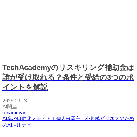
TechAcademyのリスキリング補助金は
誰が受け取れる？条件と受給の3つのポ
イントを解説
2025.09.13
AI関連
omameyan
AI業務自動化メディア｜個人事業主・小規模ビジネスのため
のAI活用ナビ