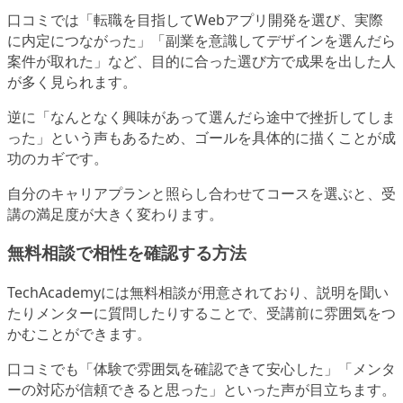
口コミでは「転職を目指してWebアプリ開発を選び、実際
に内定につながった」「副業を意識してデザインを選んだら
案件が取れた」など、目的に合った選び方で成果を出した人
が多く見られます。
逆に「なんとなく興味があって選んだら途中で挫折してしま
った」という声もあるため、ゴールを具体的に描くことが成
功のカギです。
自分のキャリアプランと照らし合わせてコースを選ぶと、受
講の満足度が大きく変わります。
無料相談で相性を確認する方法
TechAcademyには無料相談が用意されており、説明を聞い
たりメンターに質問したりすることで、受講前に雰囲気をつ
かむことができます。
口コミでも「体験で雰囲気を確認できて安心した」「メンタ
ーの対応が信頼できると思った」といった声が目立ちます。