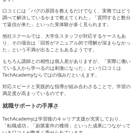
口コミには「バグの原因を教えるだけでなく、実務ではどう
調べて解決しているかまで教えてくれた」「質問すると数分
で返信が来た」といった実体験が多く見られます。
他社スクールでは、大学生スタッフが対応するケースもあ
り、その場合は「回答がマニュアル的で理解が深まらなかっ
た」という不満が出ることもあるようです。
もちろん講師との相性は個人差がありますが、「実際に働い
ている人から学べるのは刺激になった」という口コミは
TechAcademyならではの強みだといえます。
対応スピードと実践的な指導が組み合わさることで、学習の
満足度が高まっているのです。
就職サポートの手厚さ
TechAcademyは学習後のキャリア支援が充実しており、
「転職成功」「副業案件の獲得」といった成果につながって
いる口コミが数多く寄せられています。