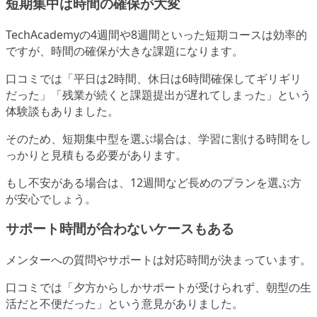
短期集中は時間の確保が大変
TechAcademyの4週間や8週間といった短期コースは効率的
ですが、時間の確保が大きな課題になります。
口コミでは「平日は2時間、休日は6時間確保してギリギリ
だった」「残業が続くと課題提出が遅れてしまった」という
体験談もありました。
そのため、短期集中型を選ぶ場合は、学習に割ける時間をし
っかりと見積もる必要があります。
もし不安がある場合は、12週間など長めのプランを選ぶ方
が安心でしょう。
サポート時間が合わないケースもある
メンターへの質問やサポートは対応時間が決まっています。
口コミでは「夕方からしかサポートが受けられず、朝型の生
活だと不便だった」という意見がありました。