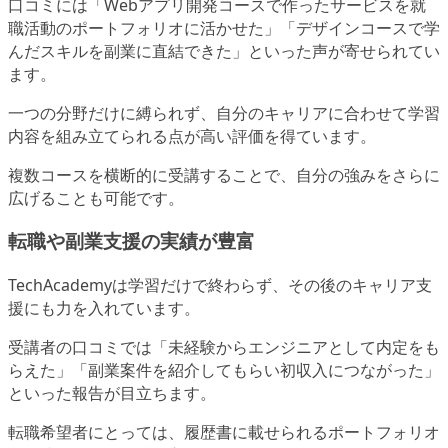
口コミには「Webアプリ開発コースで作ったサービスを就
職活動のポートフォリオに活かせた」「デザインコースで学
んだスキルを副業に直結できた」といった声が寄せられてい
ます。
一つの分野だけに縛られず、自分のキャリアに合わせて学習
内容を組み立てられる点が高い評価を得ています。
複数コースを横断的に受講することで、自分の強みをさらに
広げることも可能です。
転職や副業支援の実績が豊富
TechAcademyは学習だけで終わらず、その後のキャリア支
援にも力を入れています。
受講者の口コミでは「未経験からエンジニアとして内定をも
らえた」「副業案件を紹介してもらい初収入につながった」
といった報告が目立ちます。
転職希望者にとっては、履歴書に載せられるポートフォリオ