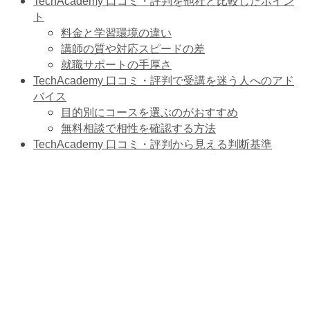
TechAcademy 口コミ・評判を他社と比較したポイン
ト
料金と学習環境の違い
講師の質や対応スピードの差
就職サポートの手厚さ
TechAcademy 口コミ・評判で受講を迷う人へのアド
バイス
目的別にコースを選ぶのがおすすめ
無料相談で相性を確認する方法
TechAcademy 口コミ・評判から見える判断基準