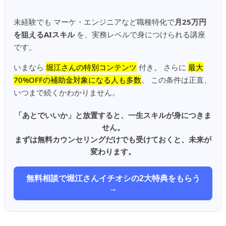
未経験でも マーケ・エンジニアなど職種特化で
月25万円
を狙えるAIスキル
を、実務レベルで身につけられる講座
です。
いまなら
堀江さんの特別コンテンツ
付き。 さらに
最大
70%OFFの補助金対象になる人も多数
。 この条件は正直、
いつまで続くかわかりません。
「あとでいいか」と放置すると、一生スキルが身につきま
せん。
まずは無料カウンセリングだけでも受けておくと、未来が
変わります。
無料相談で堀江さんイチオシの2大特典をもらう
→