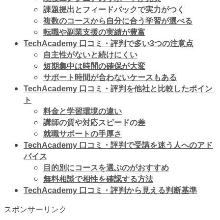
課題提出とフィードバックで実力がつく
複数のコースから自分に合う学習が選べる
転職や副業支援の実績が豊富
TechAcademy 口コミ・評判で多い3つの注意点
自主性がないと続けにくい
短期集中は時間の確保が大変
サポート時間が合わないケースもある
TechAcademy 口コミ・評判を他社と比較したポイン
ト
料金と学習環境の違い
講師の質や対応スピードの差
就職サポートの手厚さ
TechAcademy 口コミ・評判で受講を迷う人へのアド
バイス
目的別にコースを選ぶのがおすすめ
無料相談で相性を確認する方法
TechAcademy 口コミ・評判から見える判断基準
スポンサーリンク