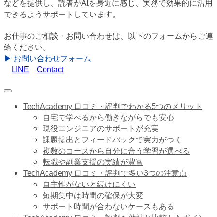
などを提供し、読者がAIを身近に感じ、実務で効果的に活用
できるようサポートしています。
お仕事のご相談・お問い合わせは、以下のフォームからご連
絡ください。
▶ お問い合わせフォーム
LINE
Contact
TechAcademy 口コミ・評判でわかる5つのメリット
自宅で学べるから働きながらでも安心
現役エンジニアのサポートが充実
課題提出とフィードバックで実力がつく
複数のコースから自分に合う学習が選べる
転職や副業支援の実績が豊富
TechAcademy 口コミ・評判で多い3つの注意点
自主性がないと続けにくい
短期集中は時間の確保が大変
サポート時間が合わないケースもある