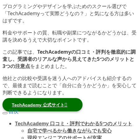
プログラミングやデザインを学ぶためのスクール選びで
「TechAcademyって実際どうなの？」と気になる方は多い
はずです。
料金やサポートの質、転職や副業につながるかどうかは、受
講を決めるうえで大切なポイントです。
この記事では、
TechAcademyの口コミ・評判を徹底的に調
査し、受講者のリアルな声から見えてきた5つのメリットと
3つの注意点
をまとめました。
他社との比較や受講を迷う人へのアドバイスも紹介するの
で、最後まで読むことで「自分に合うかどうか」を安心して
判断できるようになります。
TechAcademy 公式サイト
目次
TechAcademy 口コミ・評判でわかる5つのメリット
自宅で学べるから働きながらでも安心
現役エンジニアのサポートが充実