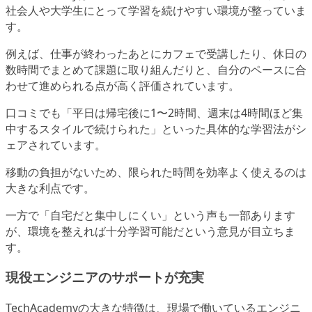
社会人や大学生にとって学習を続けやすい環境が整っていま
す。
例えば、仕事が終わったあとにカフェで受講したり、休日の
数時間でまとめて課題に取り組んだりと、自分のペースに合
わせて進められる点が高く評価されています。
口コミでも「平日は帰宅後に1〜2時間、週末は4時間ほど集
中するスタイルで続けられた」といった具体的な学習法がシ
ェアされています。
移動の負担がないため、限られた時間を効率よく使えるのは
大きな利点です。
一方で「自宅だと集中しにくい」という声も一部あります
が、環境を整えれば十分学習可能だという意見が目立ちま
す。
現役エンジニアのサポートが充実
TechAcademyの大きな特徴は、現場で働いているエンジニ