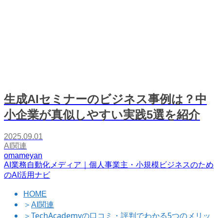
生成AIセミナーのビジネス事例は？中
小企業が真似しやすい実践5選を紹介
2025.09.01
AI関連
omameyan
AI業務自動化メディア｜個人事業主・小規模ビジネスのため
のAI活用ナビ
HOME
＞
AI関連
＞
TechAcademyの口コミ・評判でわかる5つのメリッ