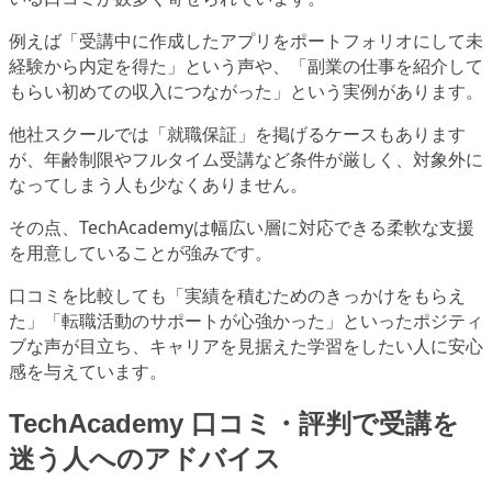
例えば「受講中に作成したアプリをポートフォリオにして未
経験から内定を得た」という声や、「副業の仕事を紹介して
もらい初めての収入につながった」という実例があります。
他社スクールでは「就職保証」を掲げるケースもあります
が、年齢制限やフルタイム受講など条件が厳しく、対象外に
なってしまう人も少なくありません。
その点、TechAcademyは幅広い層に対応できる柔軟な支援
を用意していることが強みです。
口コミを比較しても「実績を積むためのきっかけをもらえ
た」「転職活動のサポートが心強かった」といったポジティ
ブな声が目立ち、キャリアを見据えた学習をしたい人に安心
感を与えています。
TechAcademy 口コミ・評判で受講を
迷う人へのアドバイス