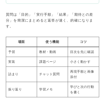
質問は「目的」「実行手順」「結果」「期待との差
分」を簡潔にまとめると返答が速く、的確になりま
す。
場面
使う機能
コツ
予習
教材・動画
目次を先に確認
実装
課題ページ
小さく動かす
再現手順と画像
詰まり
チャット質問
添付
学びと次の行動
振り返り
学習メモ
を書く