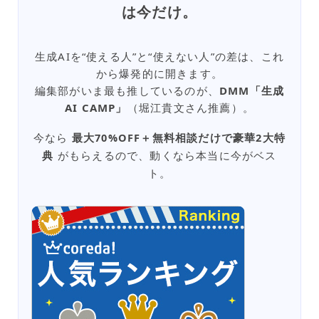
は今だけ。
生成AIを“使える人”と“使えない人”の差は、これ
から爆発的に開きます。
編集部がいま最も推しているのが、
DMM「生成
AI CAMP」
（堀江貴文さん推薦）。
今なら
最大70%OFF＋無料相談だけで豪華2大特
典
がもらえるので、動くなら本当に今がベス
ト。