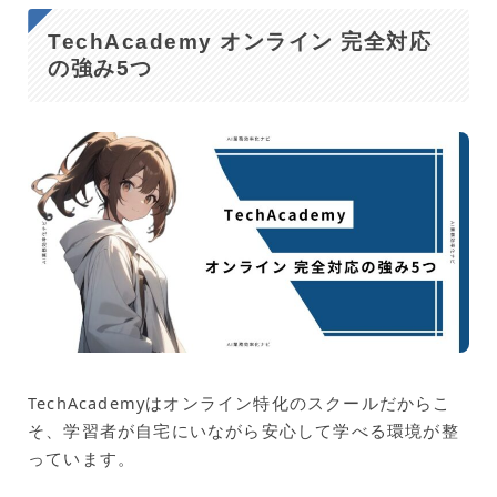
TechAcademy オンライン 完全対応
の強み5つ
TechAcademyはオンライン特化のスクールだからこ
そ、学習者が自宅にいながら安心して学べる環境が整
っています。