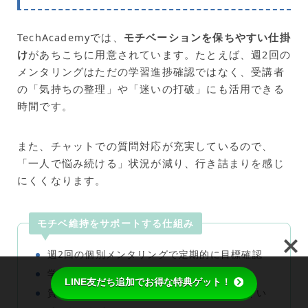
TechAcademyでは、
モチベーションを保ちやすい仕掛
け
があちこちに用意されています。たとえば、週2回の
メンタリングはただの学習進捗確認ではなく、受講者
の「気持ちの整理」や「迷いの打破」にも活用できる
時間です。
また、チャットでの質問対応が充実しているので、
「一人で悩み続ける」状況が減り、行き詰まりを感じ
にくくなります。
モチベ維持をサポートする仕組み
週2回の個別メンタリングで定期的に目標確認
学習進捗をSlackで共有しながら記録できる
LINE友だち追加でお得な特典ゲット！
質問対応が充実していて、孤独感を感じにくい