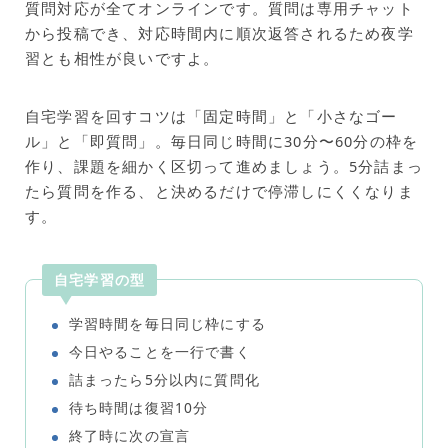
質問対応が全てオンラインです。質問は専用チャット
から投稿でき、対応時間内に順次返答されるため夜学
習とも相性が良いですよ。
自宅学習を回すコツは「固定時間」と「小さなゴー
ル」と「即質問」。毎日同じ時間に30分〜60分の枠を
作り、課題を細かく区切って進めましょう。5分詰まっ
たら質問を作る、と決めるだけで停滞しにくくなりま
す。
自宅学習の型
学習時間を毎日同じ枠にする
今日やることを一行で書く
詰まったら5分以内に質問化
待ち時間は復習10分
終了時に次の宣言