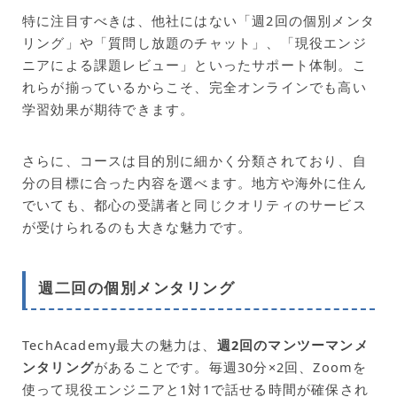
特に注目すべきは、他社にはない「週2回の個別メンタ
リング」や「質問し放題のチャット」、「現役エンジ
ニアによる課題レビュー」といったサポート体制。こ
れらが揃っているからこそ、完全オンラインでも高い
学習効果が期待できます。
さらに、コースは目的別に細かく分類されており、自
分の目標に合った内容を選べます。地方や海外に住ん
でいても、都心の受講者と同じクオリティのサービス
が受けられるのも大きな魅力です。
週二回の個別メンタリング
TechAcademy最大の魅力は、
週2回のマンツーマンメ
ンタリング
があることです。毎週30分×2回、Zoomを
使って現役エンジニアと1対1で話せる時間が確保され