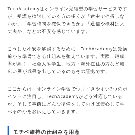
TechAcademyはオンライン完結型の学習サービスです
が、受講を検討している方の多くが「途中で挫折しな
いか」「学習時間を確保できるか」「通信や機材は大
丈夫か」などの不安を感じています。
こうした不安を解消するために、TechAcademyは受講
前から準備できる仕組みを整えています。実際、継続
率が高く、社会人や学生、地方・海外在住の方など幅
広い層が成果を出しているのもその証拠です。
ここからは、オンライン学習でつまずきやすい3つのポ
イントに注目し、TechAcademyがどう対応している
か、そして事前にどんな準備をしておけば安心して学
べるのかをお伝えしていきます。
モチベ維持の仕組みを用意