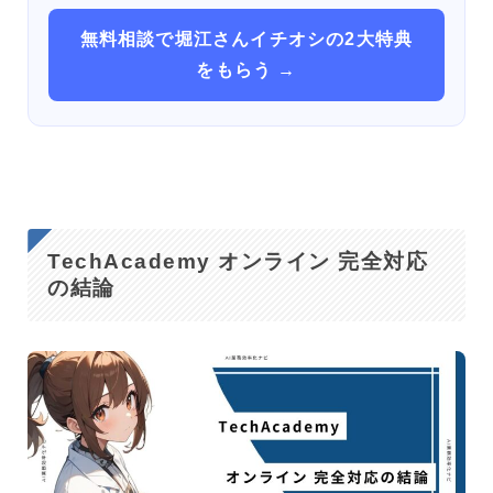
無料相談で堀江さんイチオシの2大特典
をもらう →
TechAcademy オンライン 完全対応
の結論