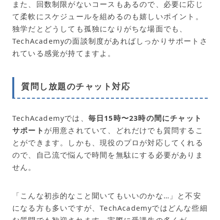
また、回数制限がないコースもあるので、必要に応じ
て柔軟にスケジュールを組めるのも嬉しいポイント。
独学だとどうしても孤独になりがちな場面でも、
TechAcademyの面談制度があればしっかりサポートさ
れている感覚が持てますよ。
質問し放題のチャット対応
TechAcademyでは、
毎日15時〜23時の間にチャット
サポート
が用意されていて、どれだけでも質問するこ
とができます。しかも、現役のプロが対応してくれる
ので、自己流で悩んで時間を無駄にする必要がありま
せん。
「こんな初歩的なこと聞いてもいいのかな…」と不安
になる方も多いですが、TechAcademyではどんな些細