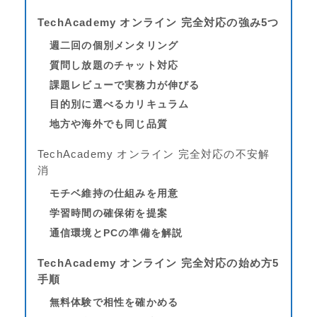
TechAcademy オンライン 完全対応の強み5つ
週二回の個別メンタリング
質問し放題のチャット対応
課題レビューで実務力が伸びる
目的別に選べるカリキュラム
地方や海外でも同じ品質
TechAcademy オンライン 完全対応の不安解
消
モチベ維持の仕組みを用意
学習時間の確保術を提案
通信環境とPCの準備を解説
TechAcademy オンライン 完全対応の始め方5
手順
無料体験で相性を確かめる