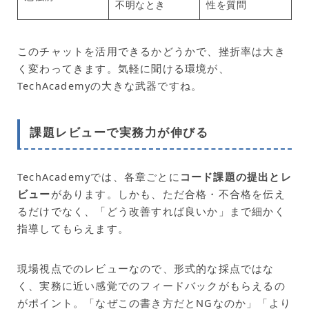
不明なとき
性を質問
このチャットを活用できるかどうかで、挫折率は大き
く変わってきます。気軽に聞ける環境が、
TechAcademyの大きな武器ですね。
課題レビューで実務力が伸びる
TechAcademyでは、各章ごとに
コード課題の提出とレ
ビュー
があります。しかも、ただ合格・不合格を伝え
るだけでなく、「どう改善すれば良いか」まで細かく
指導してもらえます。
現場視点でのレビューなので、形式的な採点ではな
く、実務に近い感覚でのフィードバックがもらえるの
がポイント。「なぜこの書き方だとNGなのか」「より