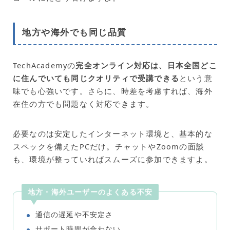
地方や海外でも同じ品質
TechAcademyの
完全オンライン対応は、日本全国どこ
に住んでいても同じクオリティで受講できる
という意
味でも心強いです。さらに、時差を考慮すれば、海外
在住の方でも問題なく対応できます。
必要なのは安定したインターネット環境と、基本的な
スペックを備えたPCだけ。チャットやZoomの面談
も、環境が整っていればスムーズに参加できますよ。
地方・海外ユーザーのよくある不安
通信の遅延や不安定さ
サポート時間が合わない