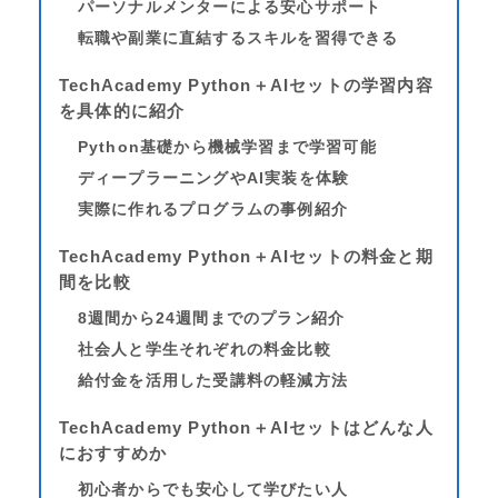
パーソナルメンターによる安心サポート
転職や副業に直結するスキルを習得できる
TechAcademy Python＋AIセットの学習内容
を具体的に紹介
Python基礎から機械学習まで学習可能
ディープラーニングやAI実装を体験
実際に作れるプログラムの事例紹介
TechAcademy Python＋AIセットの料金と期
間を比較
8週間から24週間までのプラン紹介
社会人と学生それぞれの料金比較
給付金を活用した受講料の軽減方法
TechAcademy Python＋AIセットはどんな人
におすすめか
初心者からでも安心して学びたい人