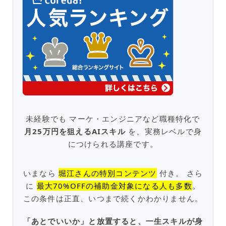
未経験でも マーケ・エンジニアなど職種特化で
月25万円を狙えるAIスキル
を、実務レベルで身
につけられる講座です。
いまなら
堀江さんの特別コンテンツ
付き。 さら
に
最大70%OFFの補助金対象になる人も多数
。
この条件は正直、いつまで続くかわかりません。
「あとでいいか」と放置すると、一生スキルが身