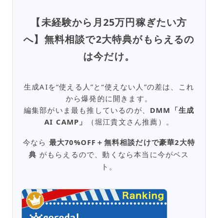
【未経験から月25万円稼ぎたい方
へ】無料相談で2大特典がもらえるの
は今だけ。
生成AIを“使える人”と“使えない人”の差は、これ
から爆発的に開きます。
編集部がいま最も推しているのが、
DMM「生成
AI CAMP」
（堀江貴文さん推薦）。
今なら
最大70%OFF＋無料相談だけで豪華2大特
典
がもらえるので、動くなら本当に今がベス
ト。