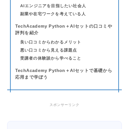
AIエンジニアを目指したい社会人
副業や在宅ワークを考えている人
TechAcademy Python＋AIセットの口コミや
評判を紹介
良い口コミからわかるメリット
悪い口コミから見える課題点
受講者の体験談から学べること
TechAcademy Python＋AIセットで基礎から
応用まで学ぼう
スポンサーリンク