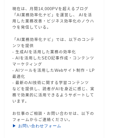
現在は、月間14,000PVを超えるブログ
「AI業務効率化ナビ」を運営し、 AIを活
用した業務改善・ビジネス効率化のノウハ
ウを発信している。
「AI業務効率化ナビ」では、以下のコンテ
ンツを提供
- 生成AIを活用した業務の効率化
- AIを活用したSEO記事作成・コンテンツ
マーケティング
- AIツールを活用したWebサイト制作・LP
最適化
- 最新のAI技術に関する学習コンテンツ
などを提供し、読者がAIを身近に感じ、実
務で効果的に活用できるようサポートして
います。
お仕事のご相談・お問い合わせは、以下の
フォームからご連絡ください。
▶ お問い合わせフォーム