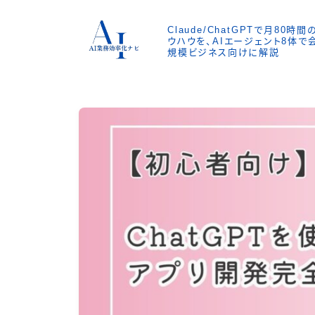
Claude/ChatGPTで月80
ウハウを、AIエージェント8体
規模ビジネス向けに解説