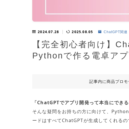
2024.07.28
2025.08.05
ChatGPT関連
【完全初心者向け】Ch
Pythonで作る電卓
記事内に商品プロモ
「ChatGPTでアプリ開発って本当にでき
そんな疑問をお持ちの方に向けて、Pyth
ードはすべてChatGPTが生成してくれる