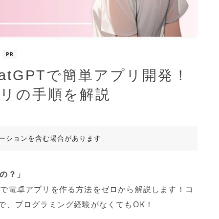
PR
atGPTで簡単アプリ開発！
アプリの手順を解説
ーションを含む場合があります
るの？」
onで電卓アプリを作る方法をゼロから解説します！コ
ので、プログラミング経験がなくてもOK！