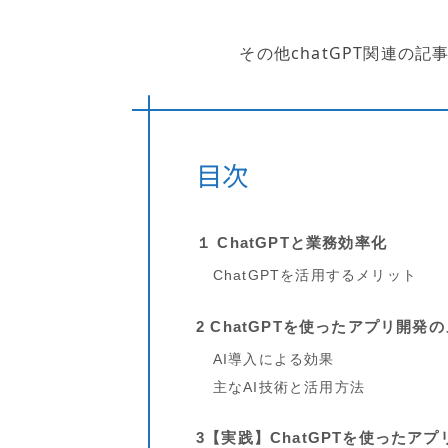
その他chatGPT関連の記
目次
１
ChatGPTと業務効率化
ChatGPTを活用するメリット
2 ChatGPTを使ったアプリ開発
AI導入による効果
主なAI技術と活用方法
3【実践】ChatGPTを使ったア