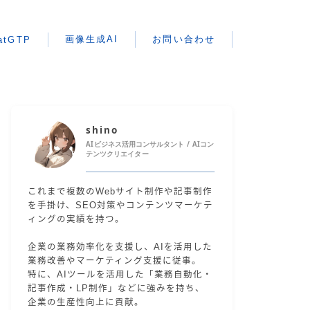
画像生成AI
お問い合わせ
atGTP
shino
AIビジネス活用コンサルタント / AIコン
テンツクリエイター
これまで複数のWebサイト制作や記事制作
を手掛け、SEO対策やコンテンツマーケテ
ィングの実績を持つ。
企業の業務効率化を支援し、AIを活用した
業務改善やマーケティング支援に従事。
特に、AIツールを活用した「業務自動化・
記事作成・LP制作」などに強みを持ち、
企業の生産性向上に貢献。