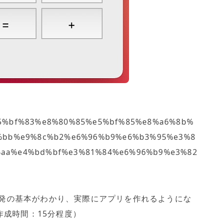
e5%bf%83%e8%80%85%e5%bf%85%e8%a6%8b%
9%bb%e9%8c%b2%e6%96%b9%e6%b3%95%e3%8
aa%e4%bd%bf%e3%81%84%e6%96%b9%e3%82
リ開発の基本がわかり、実際にアプリを作れるようにな
成時間：15分程度）