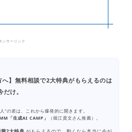
ポンサーリンク
方へ】無料相談で2大特典がもらえるのは
今だけ。
ない人”の差は、これから爆発的に開きます。
MM「生成AI CAMP」
（堀江貴文さん推薦）。
豪華2大特典
がもらえるので、動くなら本当に今が