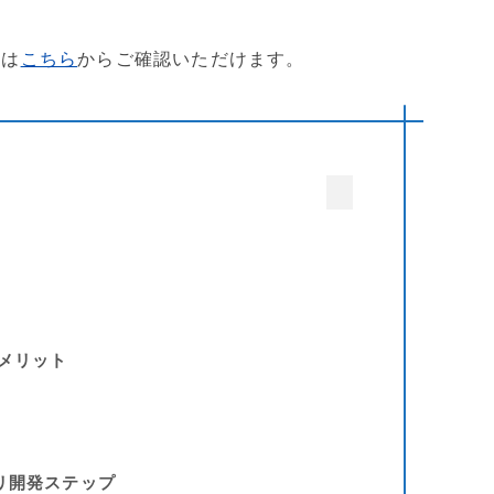
事は
からご確認いただけます。
こちら
のメリット
プリ開発ステップ