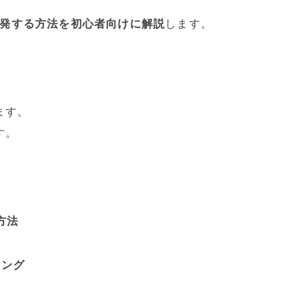
を開発する方法を初心者向けに解説
します。
ます。
す。
方法
ミング