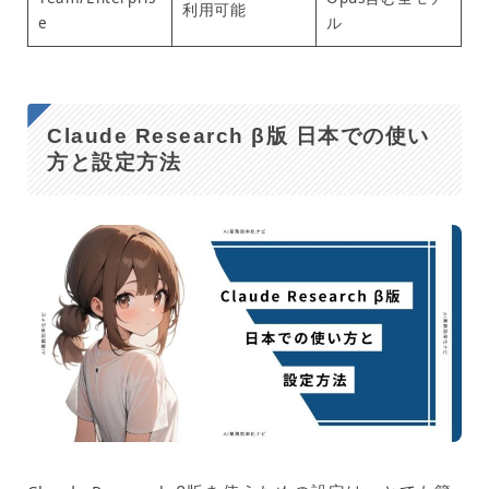
利用可能
e
ル
Claude Research β版 日本での使い
方と設定方法