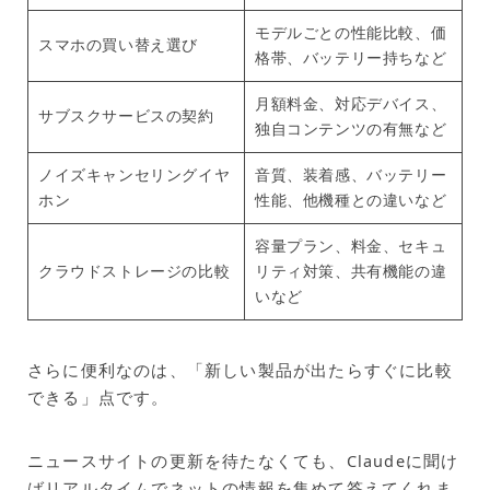
モデルごとの性能比較、価
スマホの買い替え選び
格帯、バッテリー持ちなど
月額料金、対応デバイス、
サブスクサービスの契約
独自コンテンツの有無など
ノイズキャンセリングイヤ
音質、装着感、バッテリー
ホン
性能、他機種との違いなど
容量プラン、料金、セキュ
クラウドストレージの比較
リティ対策、共有機能の違
いなど
さらに便利なのは、「新しい製品が出たらすぐに比較
できる」点です。
ニュースサイトの更新を待たなくても、Claudeに聞け
ばリアルタイムでネットの情報を集めて答えてくれま