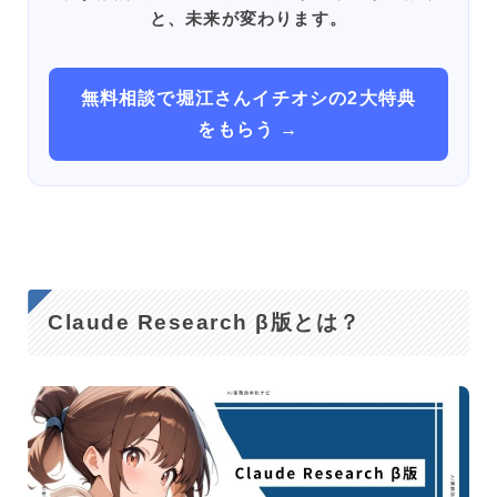
と、未来が変わります。
無料相談で堀江さんイチオシの2大特典
をもらう →
Claude Research β版とは？