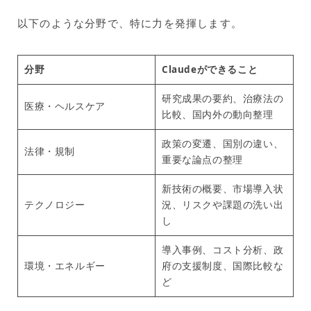
以下のような分野で、特に力を発揮します。
分野
Claudeができること
研究成果の要約、治療法の
医療・ヘルスケア
比較、国内外の動向整理
政策の変遷、国別の違い、
法律・規制
重要な論点の整理
新技術の概要、市場導入状
テクノロジー
況、リスクや課題の洗い出
し
導入事例、コスト分析、政
環境・エネルギー
府の支援制度、国際比較な
ど