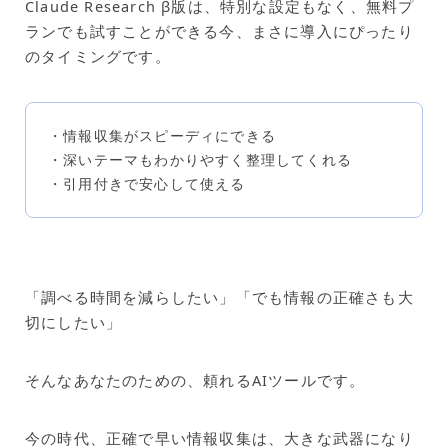
Claude Research β版は、特別な設定もなく、無料プ
ランでも試すことができる今、まさに導入にぴったり
のタイミングです。
・情報収集がスピーディにできる
・深いテーマもわかりやすく整理してくれる
・引用付きで安心して使える
「調べる時間を減らしたい」「でも情報の正確さも大
切にしたい」
そんなあなたのための、頼れるAIツールです。
今の時代、正確で早い情報収集は、大きな武器になり