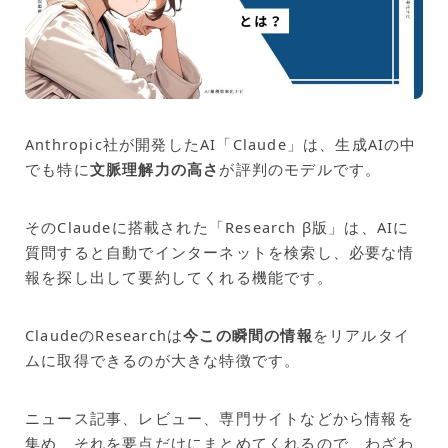
Anthropic社が開発したAI「Claude」は、生成AIの中
でも特に
文脈理解力の高さ
が評判のモデルです。
そのClaudeに搭載された「Research β版」は、AIに
質問すると自動でインターネットを検索し、必要な情
報を探し出して要約してくれる機能です。
ClaudeのResearchは
今この瞬間の情報
をリアルタイ
ムに取得できるのが大きな特徴です。
ニュース記事、レビュー、専門サイトなどから情報を
集め、それを要点だけにまとめてくれるので、わざわ