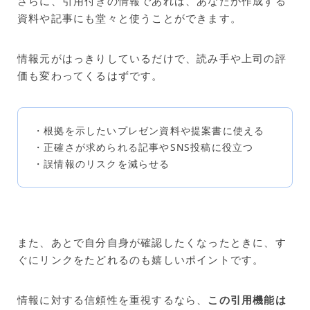
さらに、引用付きの情報であれば、あなたが作成する
資料や記事にも堂々と使うことができます。
情報元がはっきりしているだけで、読み手や上司の評
価も変わってくるはずです。
・根拠を示したいプレゼン資料や提案書に使える
・正確さが求められる記事やSNS投稿に役立つ
・誤情報のリスクを減らせる
また、あとで自分自身が確認したくなったときに、す
ぐにリンクをたどれるのも嬉しいポイントです。
情報に対する信頼性を重視するなら、
この引用機能は