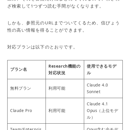
ざ検索して1つずつ読む手間がなくなります。
しかも、参照元のURLまでついてくるため、信ぴょう
性の高い情報を得ることができます。
対応プランは以下のとおりです。
Research機能の
使用できるモデ
プラン名
対応状況
ル
Claude 4.0
無料プラン
利用可能
Sonnet
Claude 4.1
Claude Pro
利用可能
Opus（上位モデ
ル）
Team/Enterpris
Opus含む全モデ