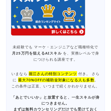
未経験でも マーケ・エンジニアなど職種特化で
月25万円を狙えるAIスキル
を、実務レベルで身
につけられる講座です。
いまなら
堀江さんの特別コンテンツ
付き。 さら
に
最大70%OFFの補助金対象になる人も多数
。
この条件は正直、いつまで続くかわかりません。
「あとでいいか」と放置すると、一生スキルが身
につきません。
まずは無料カウンセリングだけでも受けておく