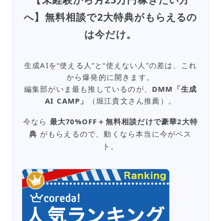
へ】無料相談で2大特典がもらえるの
は今だけ。
生成AIを“使える人”と“使えない人”の差は、これ
から爆発的に開きます。
編集部がいま最も推しているのが、
DMM「生成
AI CAMP」
（堀江貴文さん推薦）。
今なら
最大70%OFF＋無料相談だけで豪華2大特
典
がもらえるので、動くなら本当に今がベス
ト。