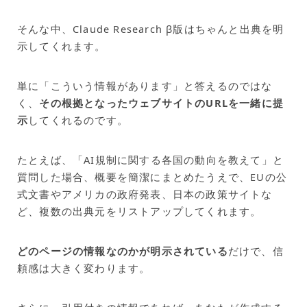
そんな中、Claude Research β版はちゃんと出典を明
示してくれます。
単に「こういう情報があります」と答えるのではな
く、
その根拠となったウェブサイトのURLを一緒に提
示
してくれるのです。
たとえば、「AI規制に関する各国の動向を教えて」と
質問した場合、概要を簡潔にまとめたうえで、EUの公
式文書やアメリカの政府発表、日本の政策サイトな
ど、複数の出典元をリストアップしてくれます。
どのページの情報なのかが明示されている
だけで、信
頼感は大きく変わります。