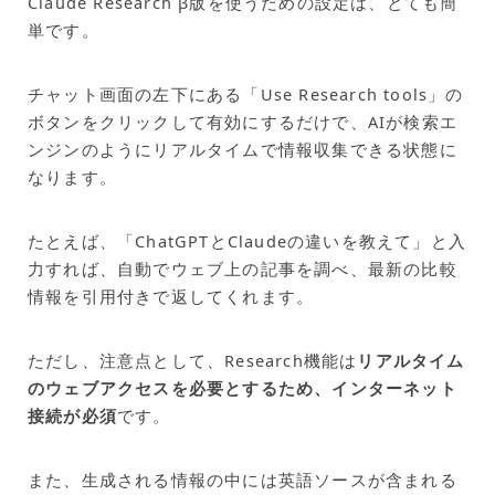
Claude Research β版を使うための設定は、とても簡
単です。
チャット画面の左下にある「Use Research tools」の
ボタンをクリックして有効にするだけで、AIが検索エ
ンジンのようにリアルタイムで情報収集できる状態に
なります。
たとえば、「ChatGPTとClaudeの違いを教えて」と入
力すれば、自動でウェブ上の記事を調べ、最新の比較
情報を引用付きで返してくれます。
ただし、注意点として、Research機能は
リアルタイム
のウェブアクセスを必要とするため、インターネット
接続が必須
です。
また、生成される情報の中には英語ソースが含まれる