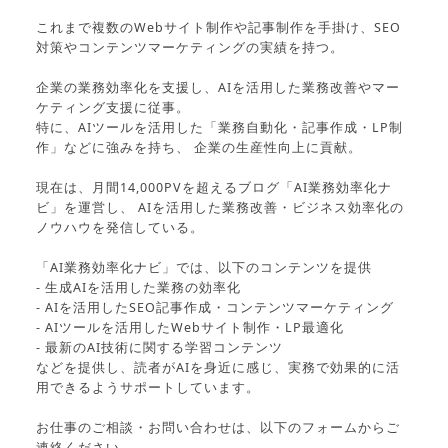
これまで複数のWebサイト制作や記事制作を手掛け、SEO
対策やコンテンツマーケティングの実績を持つ。
企業の業務効率化を支援し、AIを活用した業務改善やマー
ケティング支援に従事。
特に、AIツールを活用した「業務自動化・記事作成・LP制
作」などに強みを持ち、 企業の生産性向上に貢献。
現在は、月間14,000PVを超えるブログ「AI業務効率化ナ
ビ」を運営し、 AIを活用した業務改善・ビジネス効率化の
ノウハウを発信している。
「AI業務効率化ナビ」では、以下のコンテンツを提供
- 生成AIを活用した業務の効率化
- AIを活用したSEO記事作成・コンテンツマーケティング
- AIツールを活用したWebサイト制作・LP最適化
- 最新のAI技術に関する学習コンテンツ
などを提供し、読者がAIを身近に感じ、実務で効果的に活
用できるようサポートしています。
お仕事のご相談・お問い合わせは、以下のフォームからご
連絡ください。