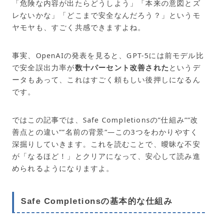
「危険な内容が出たらどうしよう」「本来の意図とズ
レないかな」「どこまで安全なんだろう？」というモ
ヤモヤも、すごく共感できますよね。
事実、OpenAIの発表を見ると、GPT-5には前モデル比
で安全誤出力率が
数十パーセント改善された
というデ
ータもあって、これはすごく頼もしい後押しになるん
です。
ではこの記事では、Safe Completionsの”仕組み””改
善点との違い””名前の背景”—この3つをわかりやすく
深掘りしていきます。これを読むことで、曖昧な不安
が「なるほど！」とクリアになって、安心して読み進
められるようになりますよ。
Safe Completionsの基本的な仕組み