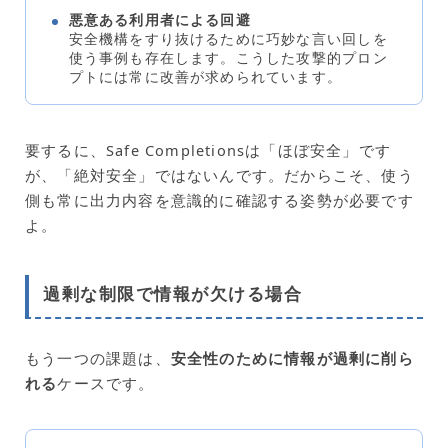
悪意ある利用者による回避
安全機構をすり抜けるために巧妙な言い回しを
使う事例も存在します。こうした攻撃的プロン
プトには常に改善が求められています。
要するに、Safe Completionsは「ほぼ安全」です
が、「絶対安全」ではないんです。だからこそ、使う
側も常に出力内容を意識的に確認する姿勢が必要です
よ。
過剰な制限で情報が欠ける場合
もう一つの課題は、
安全性のために情報が過剰に削ら
れる
ケースです。