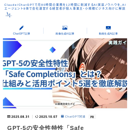
Claude/ChatGPTで月80時間の業務を12時間に削減するAI実装ノウハウを、AI
エージェント8体で会社運営する経営者が個人事業主・小規模ビジネス向けに解説
ChatGPT記事
画像生成AI記事
動画生成AI記事
2025.08.31
2025.10.07
PR
ChatGPT関連
GPT-5の安全性特性「Safe