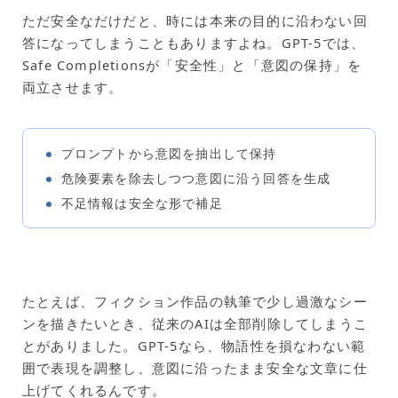
ただ安全なだけだと、時には本来の目的に沿わない回
答になってしまうこともありますよね。GPT-5では、
Safe Completionsが「安全性」と「意図の保持」を
両立させます。
プロンプトから意図を抽出して保持
危険要素を除去しつつ意図に沿う回答を生成
不足情報は安全な形で補足
たとえば、フィクション作品の執筆で少し過激なシー
ンを描きたいとき、従来のAIは全部削除してしまうこ
とがありました。GPT-5なら、物語性を損なわない範
囲で表現を調整し、意図に沿ったまま安全な文章に仕
上げてくれるんです。