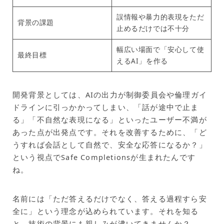
誤情報や暴力的表現をただ
背景の課題
止めるだけでは不十分
幅広い場面で「安心して使
最終目標
えるAI」を作る
開発背景としては、AIの出力が制御委員会や倫理ガイ
ドラインに引っかかってしまい、「話が途中で止ま
る」「不自然な表現になる」といったユーザー不満が
あった点が出発点です。それを改善するために、「ど
うすれば会話として自然で、安全な応答になるか？」
という視点でSafe Completionsが生まれたんです
ね。
名前には「ただ答えるだけでなく、答える過程すら安
全に」という理念が込められています。それを知る
と、技術の背景にも親しみが沸いてきませんか？