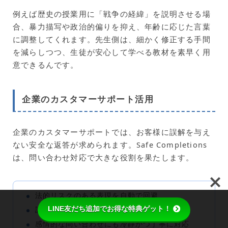
例えば歴史の授業用に「戦争の経緯」を説明させる場
合、暴力描写や政治的偏りを抑え、年齢に応じた言葉
に調整してくれます。先生側は、細かく修正する手間
を減らしつつ、生徒が安心して学べる教材を素早く用
意できるんです。
企業のカスタマーサポート活用
企業のカスタマーサポートでは、お客様に誤解を与え
ない安全な返答が求められます。Safe Completions
は、問い合わせ対応で大きな役割を果たします。
法的リスクのある表現を自動で回避
LINE友だち追加でお得な特典ゲット！
誤情報や未確認情報には明確な注釈をつける
感情的な問い合わせにも冷静かつ丁寧に対応