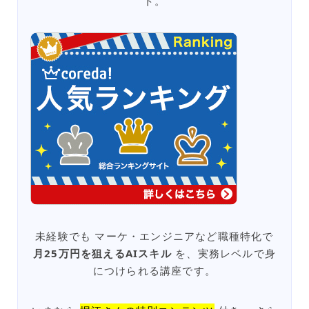
ト。
未経験でも マーケ・エンジニアなど職種特化で
月25万円を狙えるAIスキル
を、実務レベルで身
につけられる講座です。