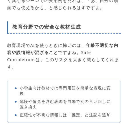
く異なるシーンでの実用例を見れば、「あ、自分の場
面でも使えるかも」と感じられるはずですよ。
教育分野での安全な教材生成
教育現場でAIを使うときに怖いのは、
年齢不適切な内
容や誤情報が混ざること
ですよね。Safe
Completionsは、このリスクを大きく減らしてくれま
す。
小学生向け教材では専門用語を簡単な表現に変
換
危険や偏見を含む表現を自動で別の言い回しに
置き換え
正確性が不明な情報には「推定」と注記を追加