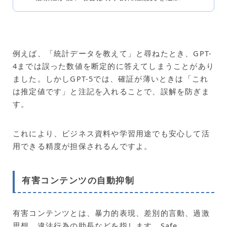
例えば、「統計データを教えて」と尋ねたとき、GPT-
4までは誤った数値を断定的に答えてしまうことがあり
ました。しかしGPT-5では、確証が薄いときは「これ
は推定値です」と注記を入れることで、誤解を防ぎま
す。
これにより、ビジネス資料や学習用途でも安心して活
用できる精度が担保されるんですよ。
有害コンテンツの自動抑制
有害コンテンツとは、暴力的表現、差別的言動、過激
思想、違法行為の助長などを指します。Safe