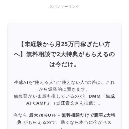
スポンサーリンク
【未経験から月25万円稼ぎたい方
へ】無料相談で2大特典がもらえるの
は今だけ。
生成AIを“使える人”と“使えない人”の差は、これ
から爆発的に開きます。
編集部がいま最も推しているのが、
DMM「生成
AI CAMP」
（堀江貴文さん推薦）。
今なら
最大70%OFF＋無料相談だけで豪華2大特
典
がもらえるので、動くなら本当に今がベス