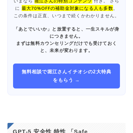
いまなら
堀江さんの特別コンテンツ
付き。 さら
に
最大70%OFFの補助金対象になる人も多数
。
この条件は正直、いつまで続くかわかりません。
「あとでいいか」と放置すると、一生スキルが身
につきません。
まずは無料カウンセリングだけでも受けておく
と、未来が変わります。
無料相談で堀江さんイチオシの2大特典
をもらう →
GPT-5 安全性 特性 「Safe