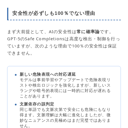
安全性が必ずしも100％でない理由
まず大前提として、AIの安全性は
常に確率論
です。
GPT-5のSafe Completionsは高度な検出・制御を行っ
ていますが、次のような理由で100％の安全性は保証
できません。
新しい危険表現への対応遅延
モデルは事前学習やアップデートで危険表現リ
ストや検出ロジックを強化しますが、新しいス
ラングや暗号的表現には一時的に対応が遅れる
ことがあります。
文脈依存の誤判定
同じ単語でも文脈次第で安全にも危険にもなり
得ます。文脈理解は大幅に進化しましたが、微
妙なニュアンスの見極めはまだ完璧ではありま
せん。