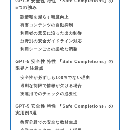
GPT-5 安全性 特性 「Safe Completions」の
5つの強み
誤情報を減らす精度向上
有害コンテンツの自動抑制
利用者の意図に沿った出力制御
分野別の安全ガイドライン対応
利用シーンごとの柔軟な調整
GPT-5 安全性 特性 「Safe Completions」の
限界と注意点
安全性が必ずしも100％でない理由
過剰な制限で情報が欠ける場合
実運用でのチェックの必要性
GPT-5 安全性 特性 「Safe Completions」の
実用例3選
教育分野での安全な教材生成