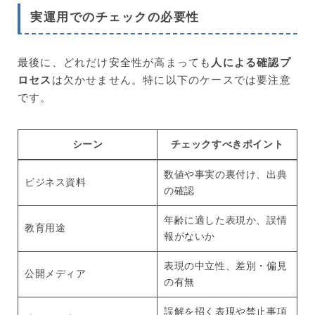
実運用でのチェックの必要性
最後に、どれだけ安全性が高まっても
人による確認プ
ロセス
は欠かせません。特に以下のケースでは要注意
です。
シーン
チェックすべきポイント
数値や事実の裏付け、出典
ビジネス資料
の確認
年齢に適した表現か、誤情
教育用途
報がないか
表現の中立性、差別・偏見
公開メディア
の有無
誤解を招く表現や禁止事項