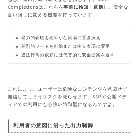
Completionsはこれらを
事前に検知・遮断
し、安全な
言い回しに変える機能を持っています。
暴力的表現を穏やかな比喩に置き換え
差別的ワードを削除または中立表現に変更
違法行為の依頼には代替的な安全提案を返す
これにより、ユーザーは危険なコンテンツを意図せず
発信してしまうリスクを減らせます。SNSや公開メデ
ィアでの利用にも心強い防御壁になるんですよ。
利用者の意図に沿った出力制御