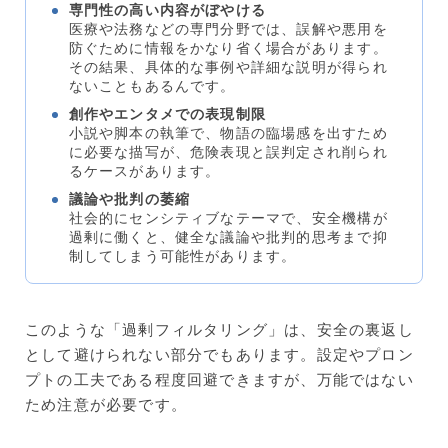
専門性の高い内容がぼやける
医療や法務などの専門分野では、誤解や悪用を
防ぐために情報をかなり省く場合があります。
その結果、具体的な事例や詳細な説明が得られ
ないこともあるんです。
創作やエンタメでの表現制限
小説や脚本の執筆で、物語の臨場感を出すため
に必要な描写が、危険表現と誤判定され削られ
るケースがあります。
議論や批判の萎縮
社会的にセンシティブなテーマで、安全機構が
過剰に働くと、健全な議論や批判的思考まで抑
制してしまう可能性があります。
このような「過剰フィルタリング」は、安全の裏返し
として避けられない部分でもあります。設定やプロン
プトの工夫である程度回避できますが、万能ではない
ため注意が必要です。