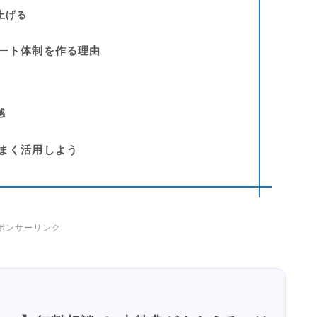
上げる
サポート体制を作る理由
感
うまく活用しよう
ポンサーリンク