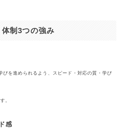
ート体制3つの強み
して学びを進められるよう、スピード・対応の質・学び
。
ます。
ド感