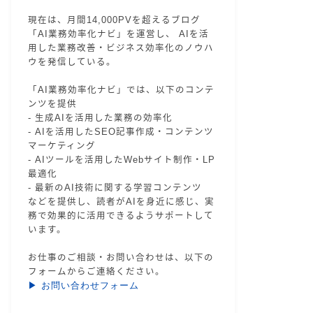
現在は、月間14,000PVを超えるブログ
「AI業務効率化ナビ」を運営し、 AIを活
用した業務改善・ビジネス効率化のノウハ
ウを発信している。
「AI業務効率化ナビ」では、以下のコンテ
ンツを提供
- 生成AIを活用した業務の効率化
- AIを活用したSEO記事作成・コンテンツ
マーケティング
- AIツールを活用したWebサイト制作・LP
最適化
- 最新のAI技術に関する学習コンテンツ
などを提供し、読者がAIを身近に感じ、実
務で効果的に活用できるようサポートして
います。
お仕事のご相談・お問い合わせは、以下の
フォームからご連絡ください。
▶ お問い合わせフォーム