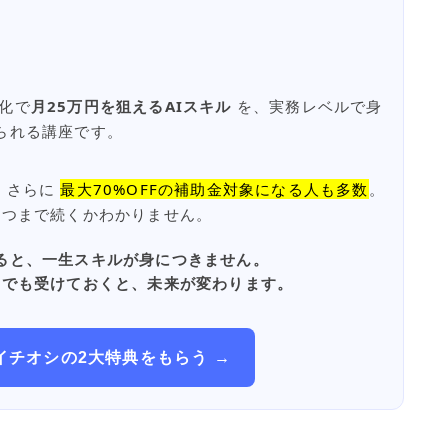
化で
月25万円を狙えるAIスキル
を、実務レベルで身
られる講座です。
 さらに
最大70%OFFの補助金対象になる人も多数
。
いつまで続くかわかりません。
ると、一生スキルが身につきません。
けでも受けておくと、未来が変わります。
イチオシの2大特典をもらう →