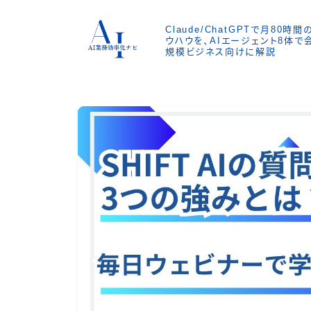
Claude/ChatGPTで月80
ウハウを、AIエージェント8体
規模ビジネス向けに解説