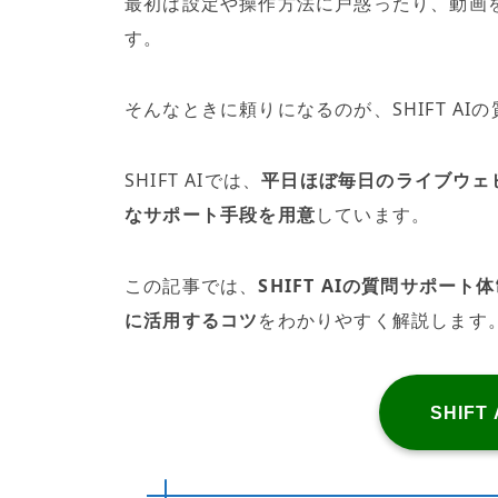
最初は設定や操作方法に戸惑ったり、動画
す。
そんなときに頼りになるのが、SHIFT AI
SHIFT AIでは、
平日ほぼ毎日のライブウェ
なサポート手段を用意
しています。
この記事では、
SHIFT AIの質問サポ
に活用するコツ
をわかりやすく解説します
SHIFT