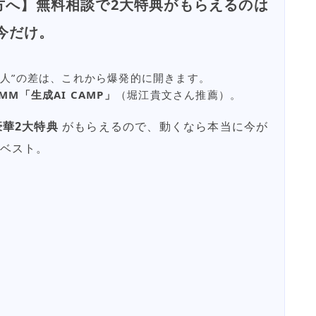
方へ】無料相談で2大特典がもらえるのは
今だけ。
ない人”の差は、これから爆発的に開きます。
MM「生成AI CAMP」
（堀江貴文さん推薦）。
豪華2大特典
がもらえるので、動くなら本当に今が
ベスト。