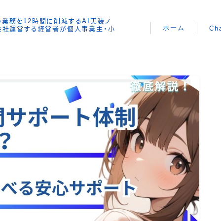
時間の業務を12時間に削減するAI実装ノ
ホーム
Ch
で会社運営する経営者が個人事業主・小