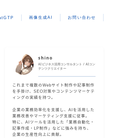
画像生成AI
お問い合わせ
atGTP
shino
AIビジネス活用コンサルタント / AIコン
テンツクリエイター
これまで複数のWebサイト制作や記事制作
を手掛け、SEO対策やコンテンツマーケテ
ィングの実績を持つ。
企業の業務効率化を支援し、AIを活用した
業務改善やマーケティング支援に従事。
特に、AIツールを活用した「業務自動化・
記事作成・LP制作」などに強みを持ち、
企業の生産性向上に貢献。