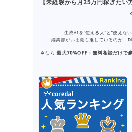
【未経験から月25万円稼ぎたい
生成AIを“使える人”と“使え
編集部がいま最も推しているのが、
D
今なら
最大70%OFF＋無料相談だけで