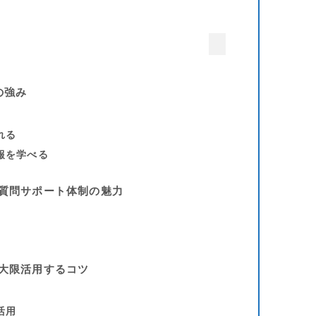
の強み
れる
報を学べる
Iの質問サポート体制の魅力
を最大限活用するコツ
活用